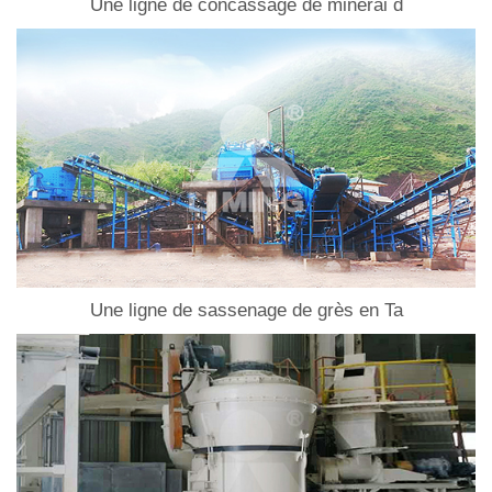
Une ligne de concassage de minerai d
Une ligne de sassenage de grès en Ta